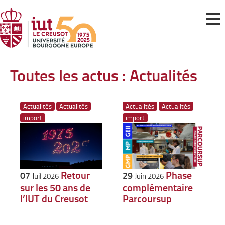
Toutes les actus : Actualités
Actualités
Actualités
Actualités
Actualités
import
import
Retour
Phase
07
29
Juil 2026
Juin 2026
sur les 50 ans de
complémentaire
l’IUT du Creusot
Parcoursup