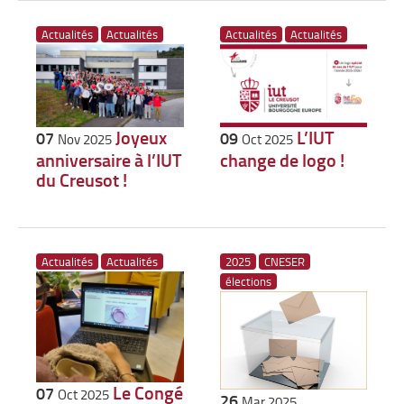
Actualités
Actualités
Actualités
Actualités
Joyeux
L’IUT
07
09
Nov 2025
Oct 2025
anniversaire à l’IUT
change de logo !
du Creusot !
Actualités
Actualités
2025
CNESER
élections
Le Congé
07
Oct 2025
26
Mar 2025