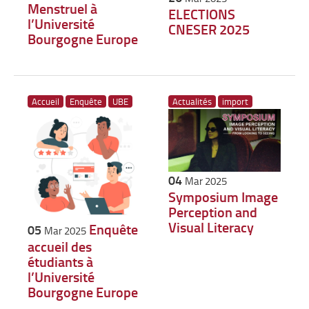
Menstruel à
ELECTIONS
l’Université
CNESER 2025
Bourgogne Europe
Accueil
Enquête
UBE
Actualités
import
04
Mar 2025
Symposium Image
Perception and
Visual Literacy
Enquête
05
Mar 2025
accueil des
étudiants à
l’Université
Bourgogne Europe