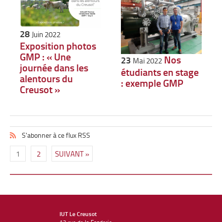
28
Juin 2022
Exposition photos
GMP : « Une
Nos
23
Mai 2022
journée dans les
étudiants en stage
alentours du
: exemple GMP
Creusot »
S'abonner à ce flux RSS
1
2
SUIVANT »
IUT Le Creusot