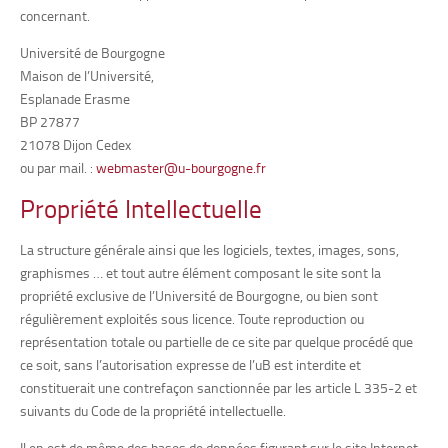
concernant.
Université de Bourgogne
Maison de l’Université,
Esplanade Erasme
BP 27877
21078 Dijon Cedex
ou par mail. :
webmaster@u-bourgogne.fr
Propriété Intellectuelle
La structure générale ainsi que les logiciels, textes, images, sons,
graphismes … et tout autre élément composant le site sont la
propriété exclusive de l’Université de Bourgogne, ou bien sont
régulièrement exploités sous licence. Toute reproduction ou
représentation totale ou partielle de ce site par quelque procédé que
ce soit, sans l’autorisation expresse de l’uB est interdite et
constituerait une contrefaçon sanctionnée par les article L 335-2 et
suivants du Code de la propriété intellectuelle.
Il en est de même des bases de données figurant sur le site Internet