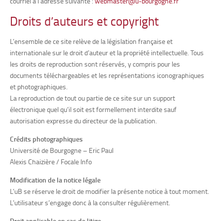
courriel à l’adresse suivante :
webmaster@u-bourgogne.fr
Droits d’auteurs et copyright
L’ensemble de ce site relève de la législation française et
internationale sur le droit d’auteur et la propriété intellectuelle. Tous
les droits de reproduction sont réservés, y compris pour les
documents téléchargeables et les représentations iconographiques
et photographiques.
La reproduction de tout ou partie de ce site sur un support
électronique quel qu’il soit est formellement interdite sauf
autorisation expresse du directeur de la publication.
Crédits photographiques
Université de Bourgogne – Eric Paul
Alexis Chaizière / Focale Info
Modification de la notice légale
L’uB se réserve le droit de modifier la présente notice à tout moment.
L’utilisateur s’engage donc à la consulter régulièrement.
Droit applicable en cas de litige