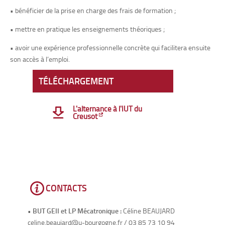
• bénéficier de la prise en charge des frais de formation ;
• mettre en pratique les enseignements théoriques ;
• avoir une expérience professionnelle concrète qui facilitera ensuite
son accès à l’emploi.
TÉLÉCHARGEMENT
L'alternance à l'IUT du
Creusot
CONTACTS
•
BUT GEII et LP Mécatronique :
Céline BEAUJARD
celine.beaujard@u-bourgogne.fr / 03 85 73 10 94