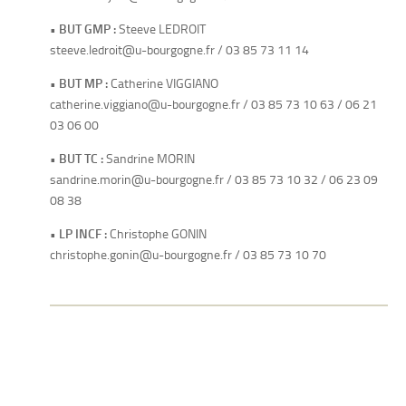
•
BUT GMP :
Steeve LEDROIT
steeve.ledroit@u-bourgogne.fr / 03 85 73 11 14
•
BUT MP :
Catherine VIGGIANO
catherine.viggiano@u-bourgogne.fr / 03 85 73 10 63 / 06 21
03 06 00
•
BUT TC :
Sandrine MORIN
sandrine.morin@u-bourgogne.fr / 03 85 73 10 32 / 06 23 09
08 38
•
LP INCF :
Christophe GONIN
christophe.gonin@u-bourgogne.fr / 03 85 73 10 70