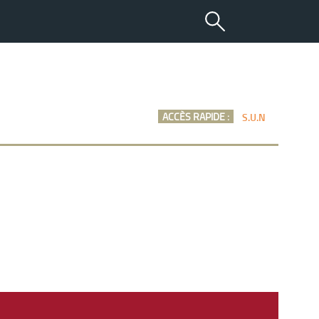
ACCÈS RAPIDE :
S.U.N