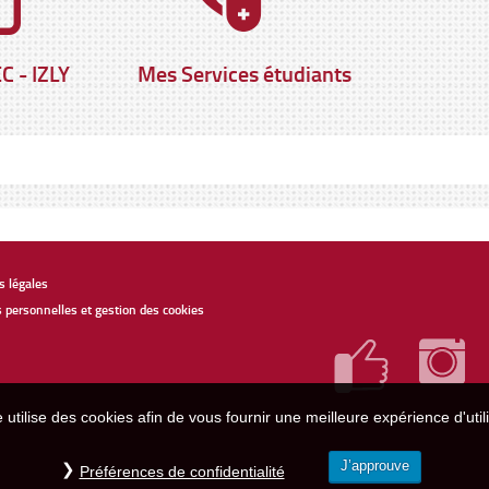
C - IZLY
Mes Services étudiants
 légales
personnelles et gestion des cookies
e utilise des cookies afin de vous fournir une meilleure expérience d'utili
J’approuve
Préférences de confidentialité