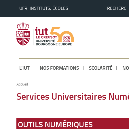
UFR, INSTITUTS, ÉCOLES
RECHERC
L’IUT
NOS FORMATIONS
SCOLARITÉ
NO
Accueil
Services Universitaires Num
OUTILS NUMÉRIQUES