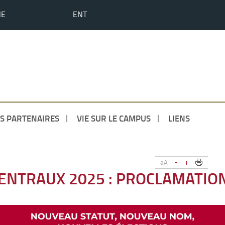
HE
ENT
S PARTENAIRES
VIE SUR LE CAMPUS
LIENS
-
+
aA
CENTRAUX 2025 : PROCLAMATIO