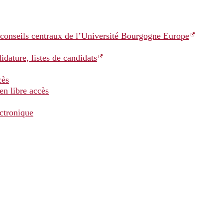
s conseils centraux de l’Université Bourgogne Europe
idature, listes de candidats
cès
en libre accès
ctronique