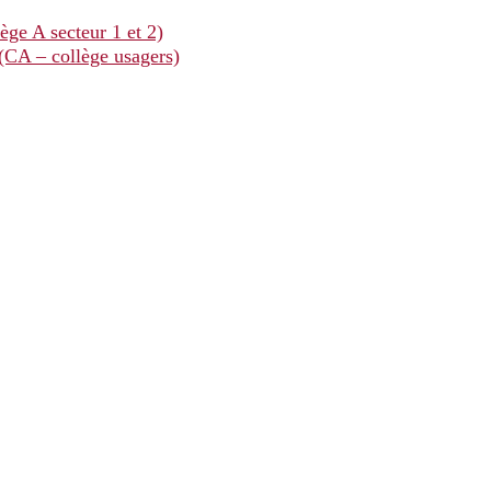
ège A secteur 1 et 2)
 (CA – collège usagers)