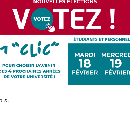
2025 !