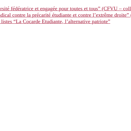
ersité fédératrice et engagée pour toutes et tous” (CFVU – coll
dical contre la précarité étudiante et contre l’extrême droite”
 listes “La Cocarde Etudiante, l’alternative patriote”