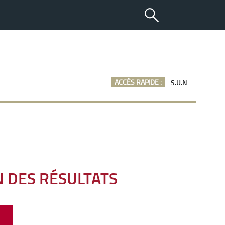
ACCÈS RAPIDE :
S.U.N
N DES RÉSULTATS