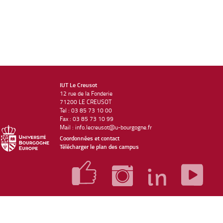
IUT Le Creusot
12 rue de la Fonderie
71200 LE CREUSOT
Tel : 03 85 73 10 00
Fax : 03 85 73 10 99
Mail : info.lecreusot@u-bourgogne.fr
Coordonnées et contact
Télécharger le plan des campus