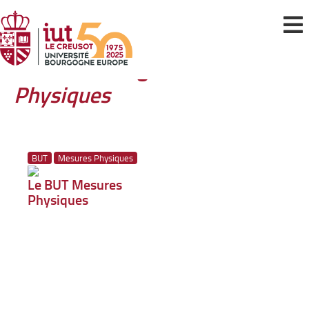
Articles du tag :
Mesures
Physiques
BUT
Mesures Physiques
Le BUT Mesures
Physiques