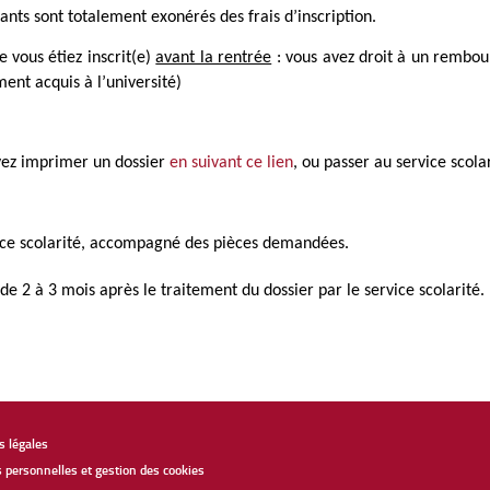
nants sont totalement exonérés des frais d’inscription.
e vous étiez inscrit(e)
avant la rentrée
: vous avez droit à un remb
ment acquis à l’université)
vez imprimer un dossier
en suivant ce lien
, ou passer au service scola
vice scolarité, accompagné des pièces demandées.
 2 à 3 mois après le traitement du dossier par le service scolarité.
 légales
personnelles et gestion des cookies