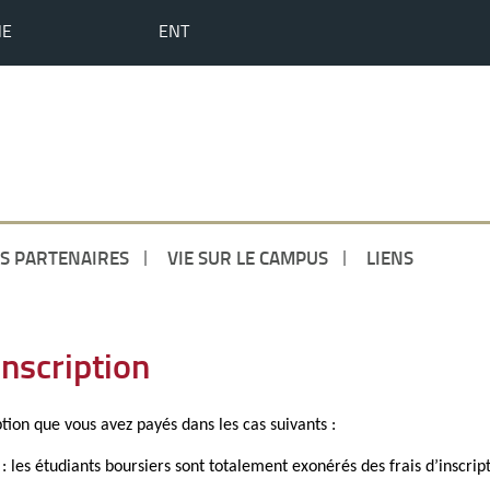
HE
ENT
S PARTENAIRES
VIE SUR LE CAMPUS
LIENS
nscription
ion que vous avez payés dans les cas suivants :
 : les étudiants boursiers sont totalement exonérés des frais d’inscrip