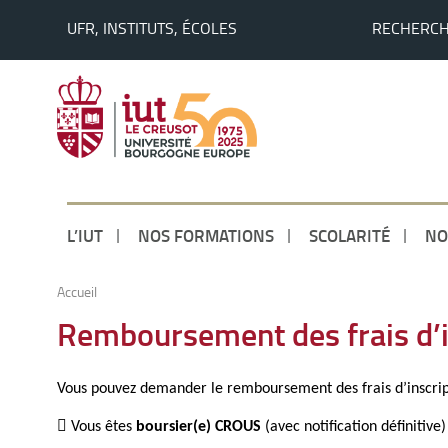
UFR, INSTITUTS, ÉCOLES
RECHERC
L’IUT
NOS FORMATIONS
SCOLARITÉ
NO
Accueil
Remboursement des frais d’i
Vous pouvez demander le remboursement des frais d’inscript

Vous êtes
boursier(e)
CROUS
(avec notification définitive)