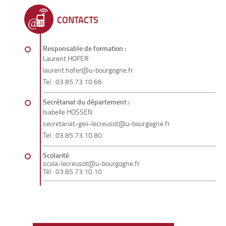
CONTACTS
Responsable de formation :
Laurent HOFER
laurent.hofer@u-bourgogne.fr
Tel : 03.85.73.10.66
Secrétariat du département :
Isabelle HOSSEN
secretariat-geii-lecreusot@u-bourgogne.fr
Tel : 03.85.73.10.80
Scolarité
scola-lecreusot@u-bourgogne.fr
Tél : 03.85.73.10.10