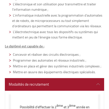
L’électronique et son utilisation pour transmettre et traiter
l’information numérique ;
L’informatique industrielle avec la programmation d’automates
et de robots, de microprocesseurs ou tout simplement
d’ordinateurs qui permettent la communication via les réseaux.
L'électrotechnique avec tous les dispositifs ou systèmes qui
mettent en jeu de l'énergie sous forme électrique.
Le diplômé est capable de :
Concevoir et réaliser des circuits électroniques ;
Programmer des automates et réseaux industriels ;
Mettre en place et gérer des systèmes industriels complexes ;
Mettre en œuvre des équipements électriques spécialisés.
Modalités de recrutement
ème
ème
Possibilité d'effectuer la 2
et 3
année en